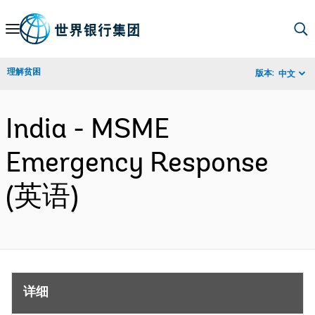
Skip
to
Main
理解贫困
版本:
中文
Navigation
India - MSME
Emergency Response
(英语)
详细