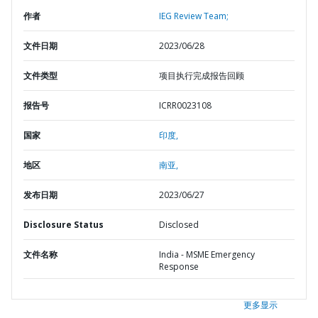
作者
IEG Review Team;
文件日期
2023/06/28
文件类型
项目执行完成报告回顾
报告号
ICRR0023108
国家
印度,
地区
南亚,
发布日期
2023/06/27
Disclosure Status
Disclosed
文件名称
India - MSME Emergency
Response
更多显示