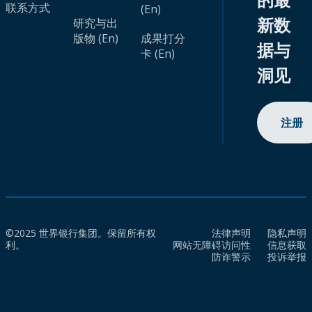
联系方式
(En)
新数
研究与出
版物 (En)
成果打分
据与
卡 (En)
洞见
注册
©2025 世界银行集团。保留所有权
法律声明
隐私声明
利。
网站无障碍访问性
信息获取
防诈警示
投诉举报