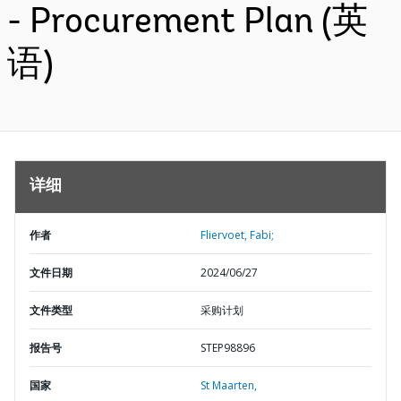
- Procurement Plan (英
语)
详细
作者
Fliervoet, Fabi;
文件日期
2024/06/27
文件类型
采购计划
报告号
STEP98896
国家
St Maarten,