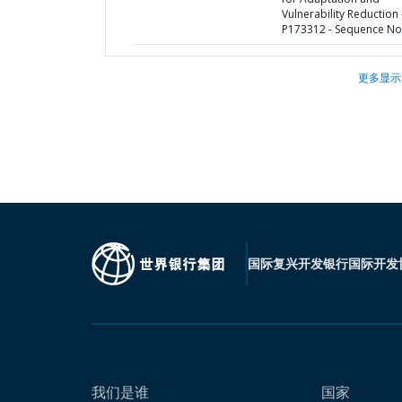
Vulnerability Reduction 
P173312 - Sequence No 
更多显示
国际复兴开发银行
国际开发
我们是谁
国家