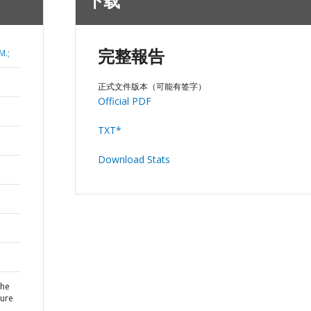
下载
M.;
完整報告
正式文件版本（可能有签字）
Official PDF
TXT*
Download Stats
the
ture