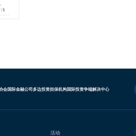
-
: 5
协会
国际金融公司
多边投资担保机构
国际投资争端解决中心
活动