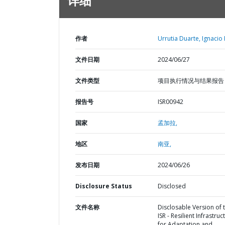
详细
作者
Urrutia Duarte, Ignacio 
文件日期
2024/06/27
文件类型
项目执行情况与结果报告
报告号
ISR00942
国家
孟加拉,
地区
南亚,
发布日期
2024/06/26
Disclosure Status
Disclosed
文件名称
Disclosable Version of 
ISR - Resilient Infrastruc
for Adaptation and