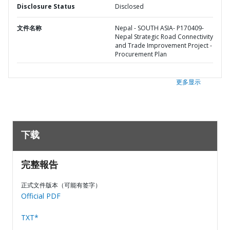
Disclosure Status
Disclosed
文件名称
Nepal - SOUTH ASIA- P170409-
Nepal Strategic Road Connectivity
and Trade Improvement Project -
Procurement Plan
更多显示
下载
完整報告
正式文件版本（可能有签字）
Official PDF
TXT*