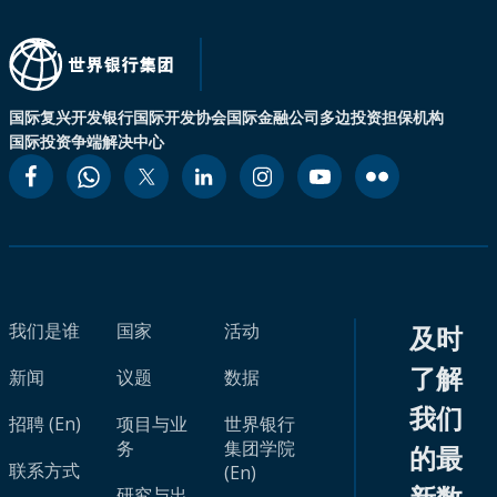
国际复兴开发银行
国际开发协会
国际金融公司
多边投资担保机构
国际投资争端解决中心
我们是谁
国家
活动
及时
了解
新闻
议题
数据
我们
招聘 (En)
项目与业
世界银行
务
集团学院
的最
联系方式
(En)
研究与出