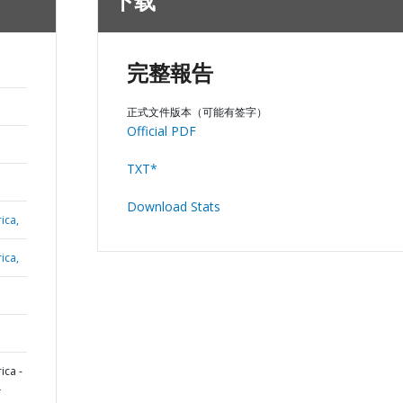
下载
完整報告
正式文件版本（可能有签字）
Official PDF
TXT*
Download Stats
ica,
ica,
ica -
L