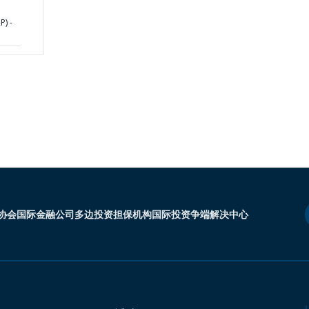
P) -
协会
国际金融公司
多边投资担保机构
国际投资争端解决中心