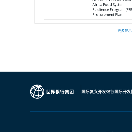
Africa Food System
Resilience Program (FSR
Procurement Plan
更多显示
国际复兴开发银行
国际开发