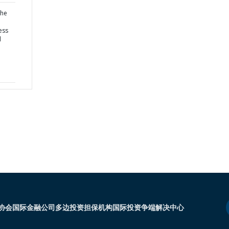
the
ess
d
协会
国际金融公司
多边投资担保机构
国际投资争端解决中心