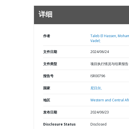
详细
作者
Taleb El Hassen, Moha
Vadel;
文件日期
2024/06/24
文件类型
项目执行情况与结果报告
报告号
ISR00796
国家
尼日尔,
地区
Western and Central Afr
发布日期
2024/06/23
Disclosure Status
Disclosed