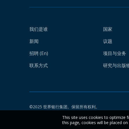
我们是谁
国家
新闻
议题
招聘 (En)
项目与业务
联系方式
研究与出版物 
©2025 世界银行集团。保留所有权利。
This site uses cookies to optimize f
this page, cookies will be placed o