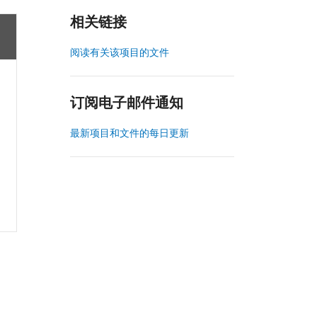
相关链接
阅读有关该项目的文件
订阅电子邮件通知
最新项目和文件的每日更新