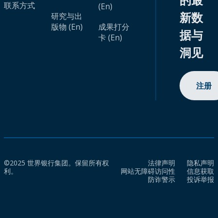
联系方式
(En)
新数
研究与出
版物 (En)
成果打分
据与
卡 (En)
洞见
注册
©2025 世界银行集团。保留所有权
法律声明
隐私声明
利。
网站无障碍访问性
信息获取
防诈警示
投诉举报