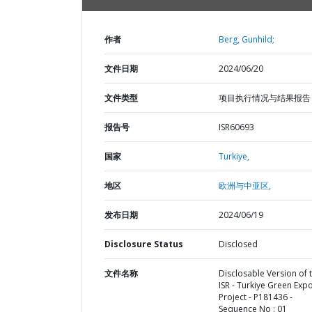
作者
Berg, Gunhild;
文件日期
2024/06/20
文件类型
项目执行情况与结果报告
报告号
ISR60693
国家
Turkiye,
地区
欧洲与中亚区,
发布日期
2024/06/19
Disclosure Status
Disclosed
文件名称
Disclosable Version of 
ISR - Turkiye Green Expo
Project - P181436 -
Sequence No : 01