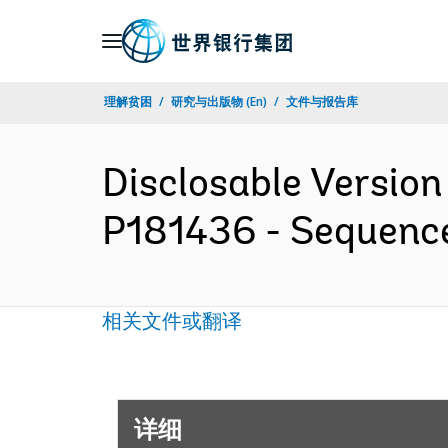
Skip
to
Main
理解贫困
研究与出版物 (En)
文件与报告库
Navigation
Disclosable Version 
P181436 - Sequenc
相关文件或翻译
详细