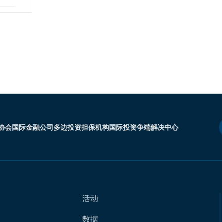
协会
国际金融公司
多边投资担保机构
国际投资争端解决中心
活动
数据