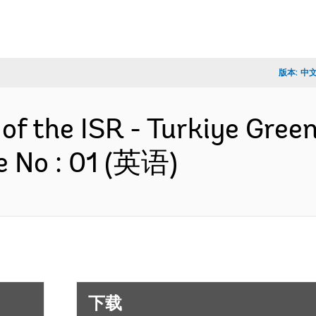
版本:
中
of the ISR - Turkiye Green
e No : 01 (英语)
下载