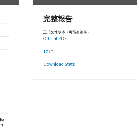
完整報告
正式文件版本（可能有签字）
Official PDF
TXT*
Download Stats
the
rt