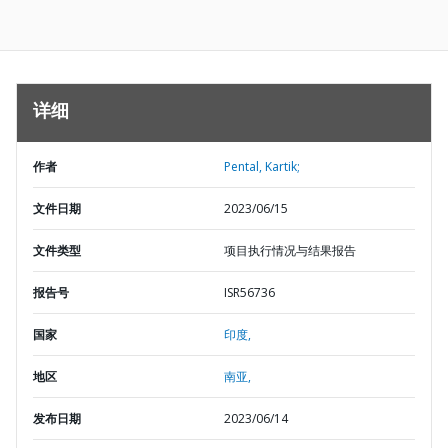
详细
作者
Pental, Kartik;
文件日期
2023/06/15
文件类型
项目执行情况与结果报告
报告号
ISR56736
国家
印度,
地区
南亚,
发布日期
2023/06/14