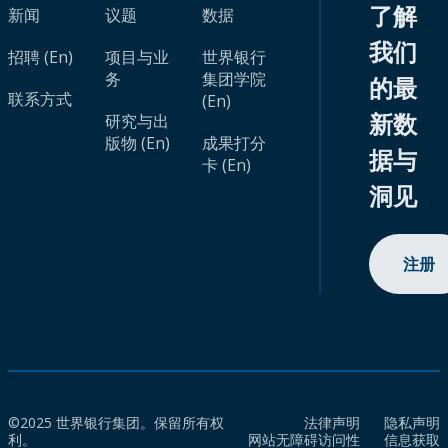
了解
新闻
议题
数据
我们
招聘 (En)
项目与业
世界银行
务
集团学院
的最
联系方式
(En)
新数
研究与出
版物 (En)
成果打分
据与
卡 (En)
洞见
注册
©2025 世界银行集团。保留所有权
法律声明
隐私声明
利。
网站无障碍访问性
信息获取