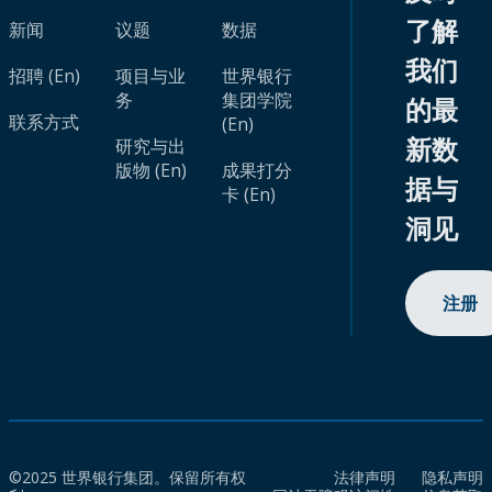
了解
新闻
议题
数据
我们
招聘 (En)
项目与业
世界银行
务
集团学院
的最
联系方式
(En)
新数
研究与出
版物 (En)
成果打分
据与
卡 (En)
洞见
注册
©2025 世界银行集团。保留所有权
法律声明
隐私声明