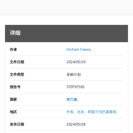
详细
作者
Hicham Fawaz;
文件日期
2024/05/29
文件类型
采购计划
报告号
STEP97565
国家
黎巴嫩,
地区
中东、北非、阿富汗与巴基斯坦,
发布日期
2024/05/28