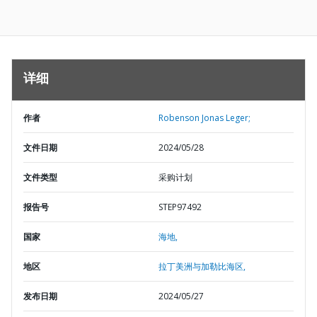
详细
作者
Robenson Jonas Leger;
文件日期
2024/05/28
文件类型
采购计划
报告号
STEP97492
国家
海地,
地区
拉丁美洲与加勒比海区,
发布日期
2024/05/27