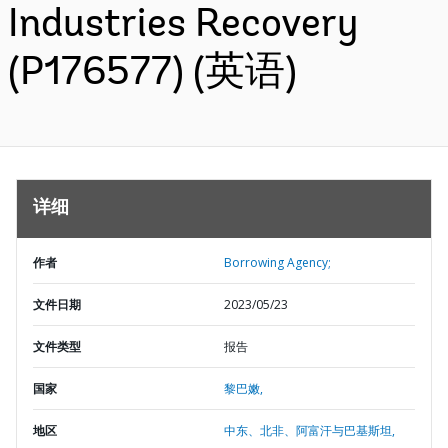
Industries Recovery
(P176577) (英语)
详细
作者
Borrowing Agency;
文件日期
2023/05/23
文件类型
报告
国家
黎巴嫩,
地区
中东、北非、阿富汗与巴基斯坦,