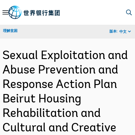
Skip
to
Main
理解贫困
版本:
中文
Navigation
Sexual Exploitation and
Abuse Prevention and
Response Action Plan
Beirut Housing
Rehabilitation and
Cultural and Creative