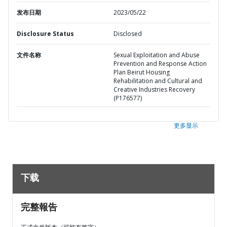
发布日期
2023/05/22
Disclosure Status
Disclosed
文件名称
Sexual Exploitation and Abuse
Prevention and Response Action
Plan Beirut Housing
Rehabilitation and Cultural and
Creative Industries Recovery
(P176577)
更多显示
下载
完整報告