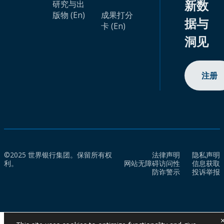
新数
研究与出
版物 (En)
成果打分
据与
卡 (En)
洞见
注册
©2025 世界银行集团。保留所有权
法律声明
隐私声明
利。
网站无障碍访问性
信息获取
防诈警示
投诉举报