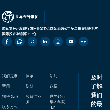
国际复兴开发银行
国际开发协会
国际金融公司
多边投资担保机构
国际投资争端解决中心
我们是谁
国家
活动
及时
了解
新闻
议题
数据
我们
招聘 (En)
项目与业
世界银行
务
集团学院
的最
联系方式
(En)