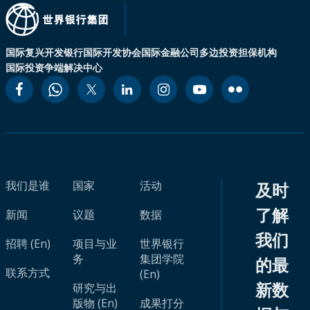
国际复兴开发银行
国际开发协会
国际金融公司
多边投资担保机构
国际投资争端解决中心
我们是谁
国家
活动
及时
了解
新闻
议题
数据
我们
招聘 (En)
项目与业
世界银行
务
集团学院
的最
联系方式
(En)
新数
研究与出
版物 (En)
成果打分