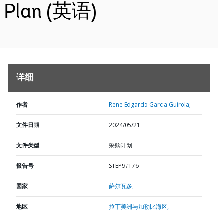
Plan (英语)
详细
作者
Rene Edgardo Garcia Guirola;
文件日期
2024/05/21
文件类型
采购计划
报告号
STEP97176
国家
萨尔瓦多,
地区
拉丁美洲与加勒比海区,