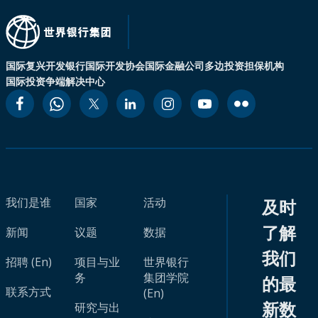
国际复兴开发银行
国际开发协会
国际金融公司
多边投资担保机构
国际投资争端解决中心
我们是谁
国家
活动
及时
了解
新闻
议题
数据
我们
招聘 (En)
项目与业
世界银行
务
集团学院
的最
联系方式
(En)
新数
研究与出