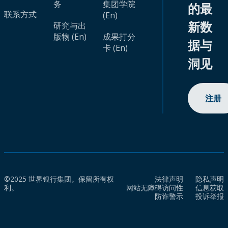
务
集团学院
的最
联系方式
(En)
新数
研究与出
版物 (En)
成果打分
据与
卡 (En)
洞见
注册
©2025 世界银行集团。保留所有权
法律声明
隐私声明
利。
网站无障碍访问性
信息获取
防诈警示
投诉举报