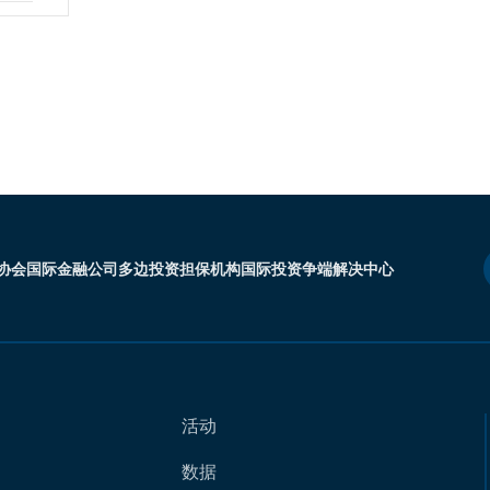
协会
国际金融公司
多边投资担保机构
国际投资争端解决中心
活动
数据