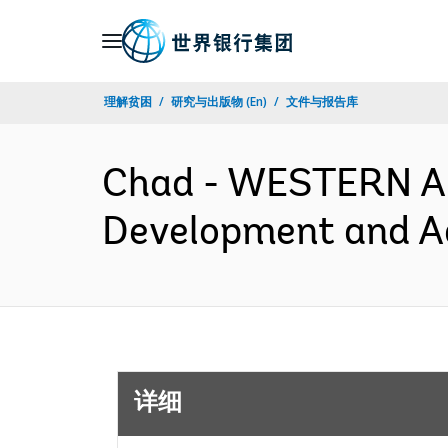
Skip
to
Main
理解贫困
研究与出版物 (En)
文件与报告库
Navigation
Chad - WESTERN A
Development and A
详细