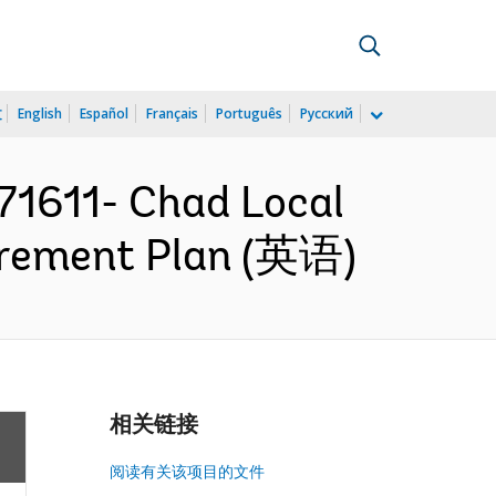
文
English
Español
Français
Português
Русский
1611- Chad Local
urement Plan (英语)
相关链接
阅读有关该项目的文件