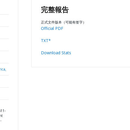
完整報告
正式文件版本（可能有签字）
Official PDF
TXT*
Download Stats
ica,
611-
nt
-