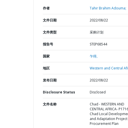
作者
Tahir Brahim Adouma;
文件日期
2022/08/22
文件类型
采购计划
报告号
STEP68544
国家
乍得,
地区
Western and Central Afr
发布日期
2022/08/22
Disclosure Status
Disclosed
文件名称
Chad - WESTERN AND
CENTRAL AFRICA- P171
Chad Local Developme
and Adaptation Project 
Procurement Plan