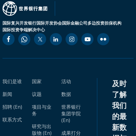
国际复兴开发银行
国际开发协会
国际金融公司
多边投资担保机构
国际投资争端解决中心
我们是谁
国家
活动
及时
了解
新闻
议题
数据
我们
招聘 (En)
项目与业
世界银行
务
集团学院
的最
联系方式
(En)
新数
研究与出
版物 (En)
成果打分