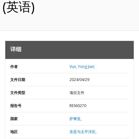
(英语)
详细
作者
Vun, Yong Jian;
文件日期
2024/04/29
文件类型
项目文件
报告号
RES60270
国家
萨摩亚,
地区
东亚与太平洋区,