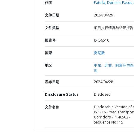
作者
Patella, Dominic Pasqua
文件日期
2024/04/29
文件类型
项目执行情况与结果报告
报告号
ISR56510
国家
突尼斯,
地区
中东、北非、阿富汗与巴
坦,
发布日期
2024/04/28
Disclosure Status
Disclosed
文件名称
Disclosable Version of 
ISR - TN-Road Transpor
Corridors - P146502 -
Sequence No : 15