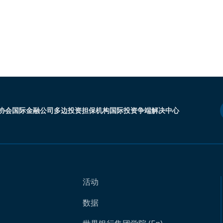
协会
国际金融公司
多边投资担保机构
国际投资争端解决中心
活动
数据