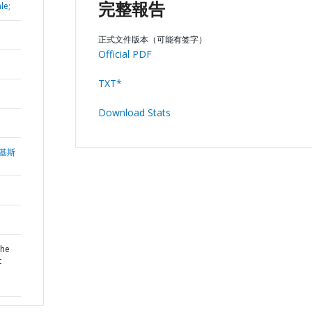
le;
完整報告
正式文件版本（可能有签字）
Official PDF
TXT*
Download Stats
基斯
the
t