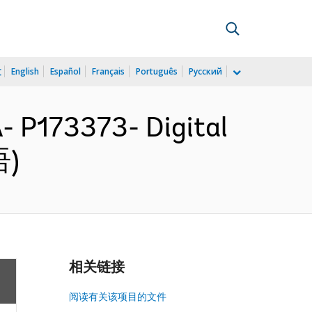
文
English
Español
Français
Português
Русский
P173373- Digital
语)
相关链接
阅读有关该项目的文件