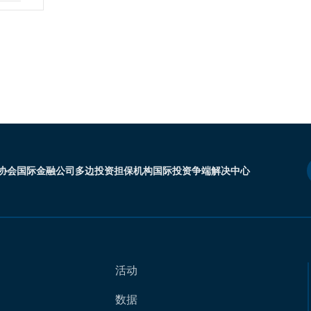
协会
国际金融公司
多边投资担保机构
国际投资争端解决中心
活动
数据