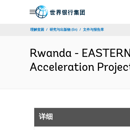
Skip
to
Main
理解贫困
研究与出版物 (En)
文件与报告库
Navigation
Rwanda - EASTERN
Acceleration Proje
详细