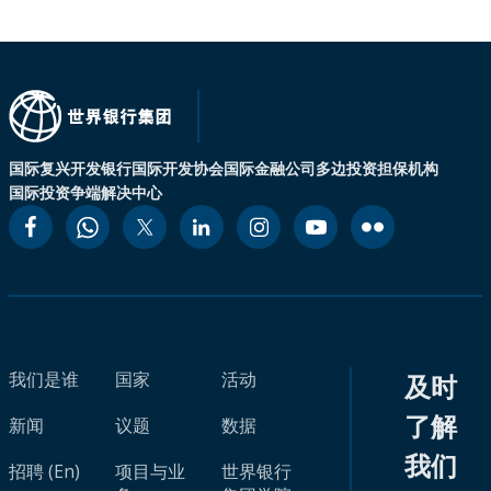
国际复兴开发银行
国际开发协会
国际金融公司
多边投资担保机构
国际投资争端解决中心
我们是谁
国家
活动
及时
了解
新闻
议题
数据
我们
招聘 (En)
项目与业
世界银行