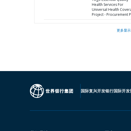
Health Services For
Universal Health Cover
Project - Procurement P
更多显示
国际复兴开发银行
国际开发