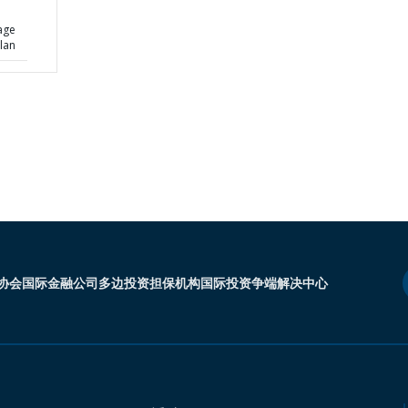
age
lan
协会
国际金融公司
多边投资担保机构
国际投资争端解决中心