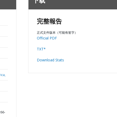
下载
完整報告
正式文件版本（可能有签字）
Official PDF
TXT*
Download Stats
ica,
266-