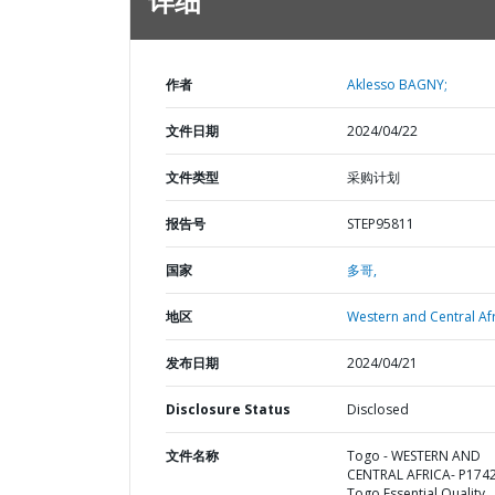
详细
作者
Aklesso BAGNY;
文件日期
2024/04/22
文件类型
采购计划
报告号
STEP95811
国家
多哥,
地区
Western and Central Afr
发布日期
2024/04/21
Disclosure Status
Disclosed
文件名称
Togo - WESTERN AND
CENTRAL AFRICA- P174
Togo Essential Quality