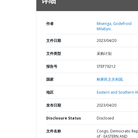
详细
作者
Misenga, Godefroid
Milabyo;
文件日期
2023/04/20
文件类型
采购计划
报告号
STEP79212
国家
刚果民主共和国,
地区
Eastern and Southern Af
发布日期
2023/04/20
Disclosure Status
Disclosed
文件名称
Congo, Democratic Rep
of - EASTERN AND