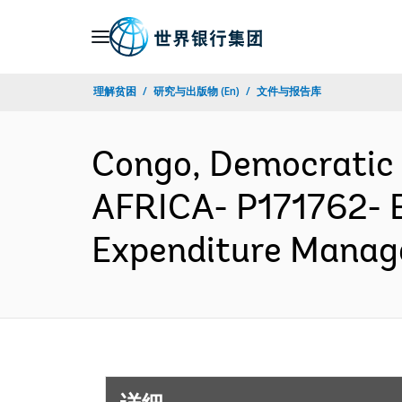
Skip
to
Main
理解贫困
研究与出版物 (En)
文件与报告库
Navigation
Congo, Democratic
AFRICA- P171762- E
Expenditure Manag