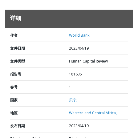
详细
作者
World Bank;
文件日期
2023/04/19
文件类型
Human Capital Review
报告号
181635
卷号
1
国家
贝宁,
地区
Western and Central Africa,
发布日期
2023/04/19