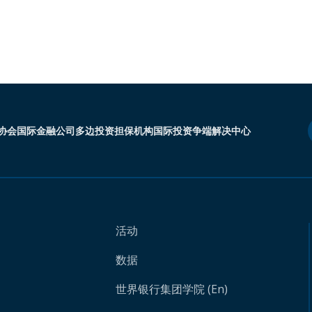
协会
国际金融公司
多边投资担保机构
国际投资争端解决中心
活动
数据
世界银行集团学院 (En)