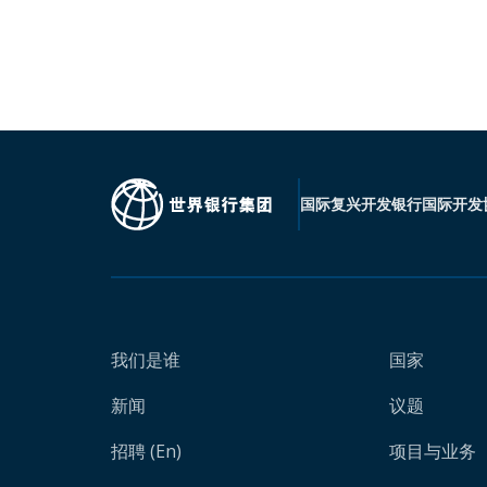
国际复兴开发银行
国际开发
我们是谁
国家
新闻
议题
招聘 (En)
项目与业务