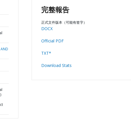
完整報告
正式文件版本（可能有签字）
DOCX
al
Official PDF
 AND
TXT*
Download Stats
al
)
ct