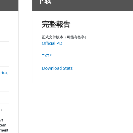
下载
完整報告
正式文件版本（可能有签字）
Official PDF
TXT*
Download Stats
rica,
ND
ve
stem
ement