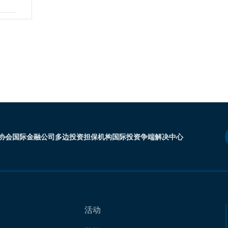
协会
国际金融公司
多边投资担保机构
国际投资争端解决中心
活动