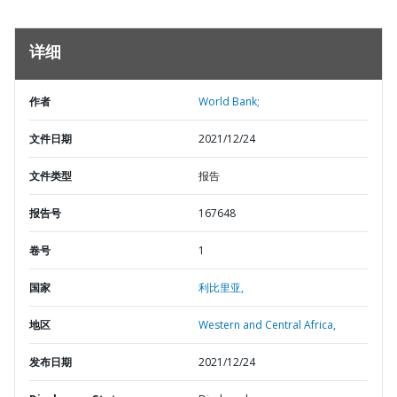
详细
作者
World Bank;
文件日期
2021/12/24
文件类型
报告
报告号
167648
卷号
1
国家
利比里亚,
地区
Western and Central Africa,
发布日期
2021/12/24