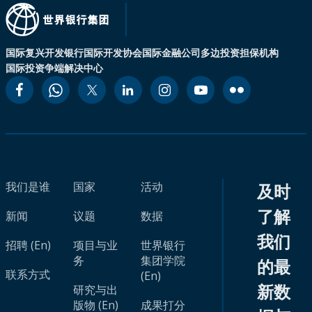
国际复兴开发银行
国际开发协会
国际金融公司
多边投资担保机构
国际投资争端解决中心
我们是谁
国家
活动
及时
了解
新闻
议题
数据
我们
招聘 (En)
项目与业
世界银行
务
集团学院
的最
联系方式
(En)
新数
研究与出
版物 (En)
成果打分