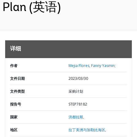
Plan (英语)
详细
作者
Mejia Flores, Fanny Yasmin;
文件日期
2023/03/30
文件类型
采购计划
报告号
STEP78182
国家
洪都拉斯,
地区
拉丁美洲与加勒比海区,