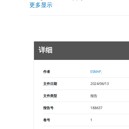
更多显示
详细
作者
ESMAP;
文件日期
2024/06/13
文件类型
报告
报告号
188637
卷号
1