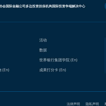
协会
国际金融公司
多边投资担保机构
国际投资争端解决中心
活动
数据
世界银行集团学院 (En)
(En)
成果打分卡 (En)
法律声明
隐私声明