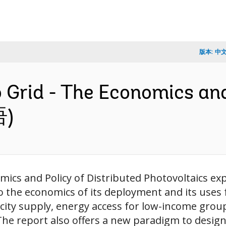
版本:
中
 Grid - The Economics and
语)
ics and Policy of Distributed Photovoltaics exp
to the economics of its deployment and its uses f
city supply, energy access for low-income group
 The report also offers a new paradigm to design