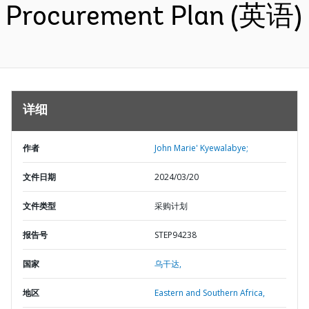
Procurement Plan (英语)
详细
作者
John Marie' Kyewalabye;
文件日期
2024/03/20
文件类型
采购计划
报告号
STEP94238
国家
乌干达,
地区
Eastern and Southern Africa,