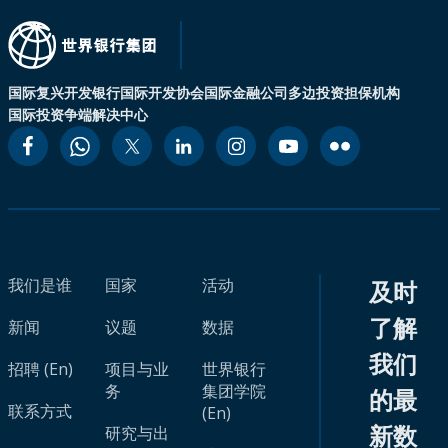
国际复兴开发银行
国际开发协会
国际金融公司
多边投资担保机构
国际投资争端解决中心
我们是谁
国家
活动
及时
了解
新闻
议题
数据
我们
招聘 (En)
项目与业
世界银行
务
集团学院
的最
联系方式
(En)
新数
研究与出