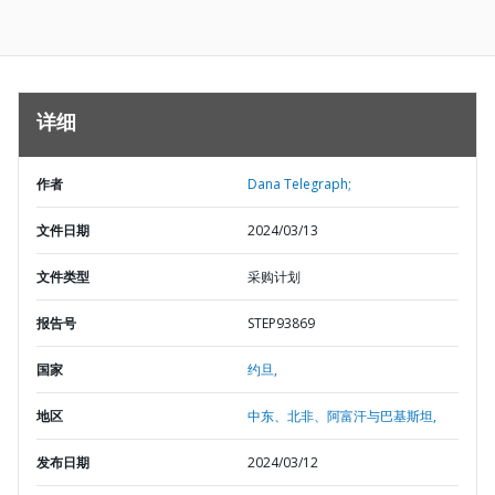
详细
作者
Dana Telegraph;
文件日期
2024/03/13
文件类型
采购计划
报告号
STEP93869
国家
约旦,
地区
中东、北非、阿富汗与巴基斯坦,
发布日期
2024/03/12