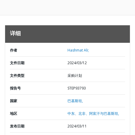
详细
作者
Hashmat Ali;
文件日期
2024/03/12
文件类型
采购计划
报告号
STEP93793
国家
巴基斯坦,
地区
中东、北非、阿富汗与巴基斯坦,
发布日期
2024/03/11