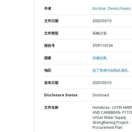
作者
Escobar, Dennis Funes;
文件日期
2025/03/10
文件类型
采购计划
报告号
STEP110194
国家
洪都拉斯,
地区
拉丁美洲与加勒比海区,
发布日期
2025/03/10
Disclosure Status
Disclosed
文件名称
Honduras - LATIN AMER
AND CARIBBEAN- P1731
Urban Water Supply
Strengthening Project -
Procurement Plan