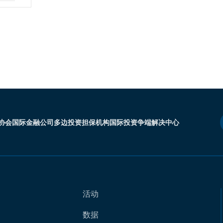
协会
国际金融公司
多边投资担保机构
国际投资争端解决中心
活动
数据