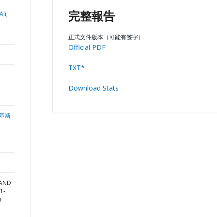
li;
完整報告
正式文件版本（可能有签字）
Official PDF
TXT*
Download Stats
基斯
 AND
1-
m