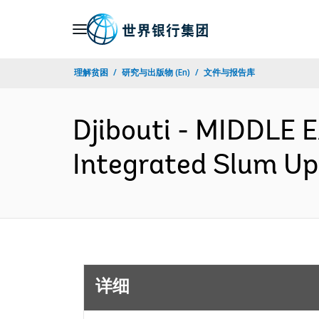
Skip
to
Main
理解贫困
研究与出版物 (En)
文件与报告库
Navigation
Djibouti - MIDDLE
Integrated Slum Up
详细