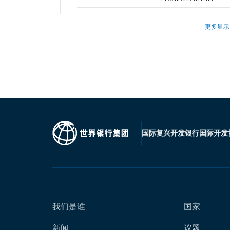
更多显示
国际复兴开发银行
国际开发
我们是谁
国家
新闻
议题