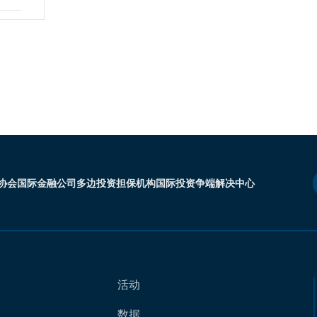
协会
国际金融公司
多边投资担保机构
国际投资争端解决中心
活动
数据