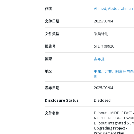
作者
Ahmed, Abdourahman A
文件日期
2025/03/04
文件类型
采购计划
报告号
STEP109920
国家
吉布提,
地区
中东、北非、阿富汗与巴
坦,
发布日期
2025/03/04
Disclosure Status
Disclosed
文件名称
Djibouti - MIDDLE EAST
NORTH AFRICA- P16290
Djibouti Integrated Slu
Upgrading Project -
Procurement Plan