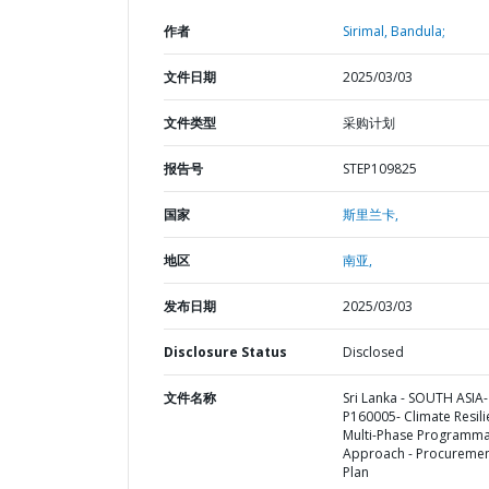
作者
Sirimal, Bandula;
文件日期
2025/03/03
文件类型
采购计划
报告号
STEP109825
国家
斯里兰卡,
地区
南亚,
发布日期
2025/03/03
Disclosure Status
Disclosed
文件名称
Sri Lanka - SOUTH ASIA-
P160005- Climate Resil
Multi-Phase Programma
Approach - Procureme
Plan