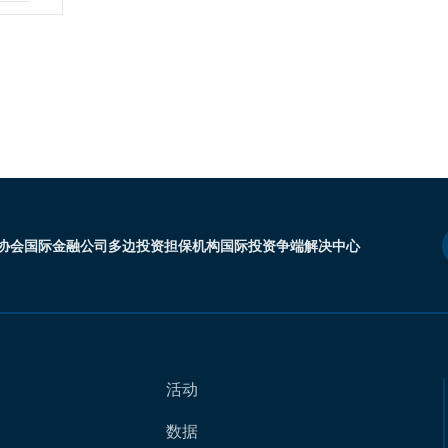
协会
国际金融公司
多边投资担保机构
国际投资争端解决中心
活动
数据