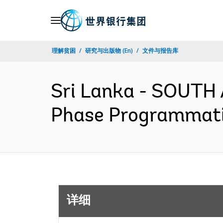
Skip
to
Main
理解贫困
研究与出版物 (En)
文件与报告库
Navigation
Sri Lanka - SOUTH 
Phase Programmati
详细