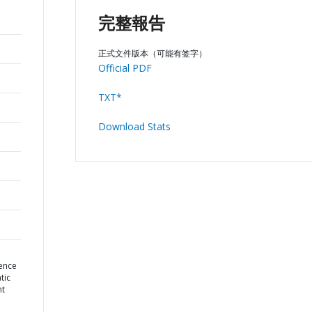
完整報告
正式文件版本（可能有签字）
Official PDF
TXT*
Download Stats
ience
tic
nt