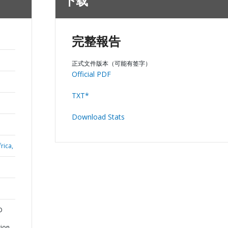
下载
完整報告
正式文件版本（可能有签字）
Official PDF
TXT*
Download Stats
rica,
D
tion