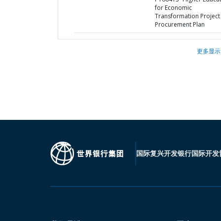
for Economic
Transformation Project 
Procurement Plan
更多显示
国际复兴开发银行
国际开发