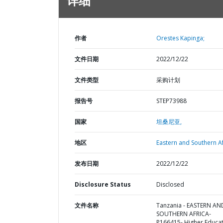
详细
作者
Orestes Kapinga;
文件日期
2022/12/22
文件类型
采购计划
报告号
STEP73988
国家
坦桑尼亚,
地区
Eastern and Southern Af
发布日期
2022/12/22
Disclosure Status
Disclosed
文件名称
Tanzania - EASTERN AN
SOUTHERN AFRICA-
P166415- Higher Educa