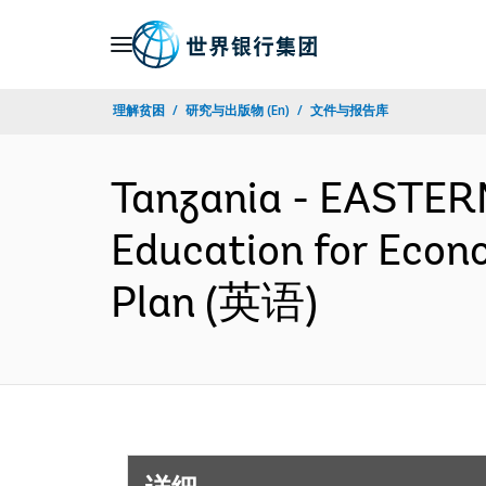
Skip
to
Main
理解贫困
研究与出版物 (En)
文件与报告库
Navigation
Tanzania - EASTE
Education for Econ
Plan (英语)