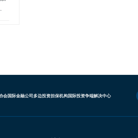
-
协会
国际金融公司
多边投资担保机构
国际投资争端解决中心