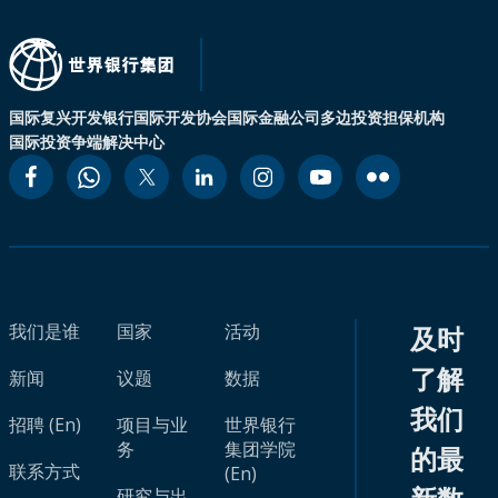
国际复兴开发银行
国际开发协会
国际金融公司
多边投资担保机构
国际投资争端解决中心
我们是谁
国家
活动
及时
了解
新闻
议题
数据
我们
招聘 (En)
项目与业
世界银行
务
集团学院
的最
联系方式
(En)
研究与出