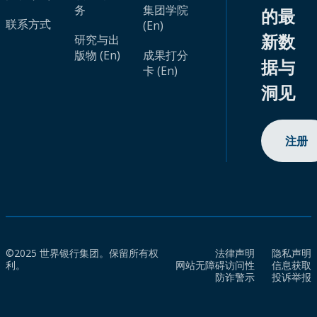
务
集团学院
的最
联系方式
(En)
新数
研究与出
版物 (En)
成果打分
据与
卡 (En)
洞见
注册
©2025 世界银行集团。保留所有权
法律声明
隐私声明
利。
网站无障碍访问性
信息获取
防诈警示
投诉举报