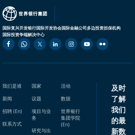
国际复兴开发银行
国际开发协会
国际金融公司
多边投资担保机构
国际投资争端解决中心
我们是谁
国家
活动
及时
了解
新闻
议题
数据
我们
招聘 (En)
项目与业
世界银行
务
集团学院
的最
联系方式
(En)
新数
研究与出