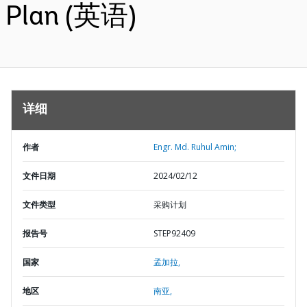
Plan (英语)
详细
作者
Engr. Md. Ruhul Amin;
文件日期
2024/02/12
文件类型
采购计划
报告号
STEP92409
国家
孟加拉,
地区
南亚,