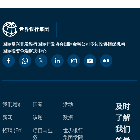
国际复兴开发银行
国际开发协会
国际金融公司
多边投资担保机构
国际投资争端解决中心
我们是谁
国家
活动
及时
了解
新闻
议题
数据
我们
招聘 (En)
项目与业
世界银行
务
集团学院
的最