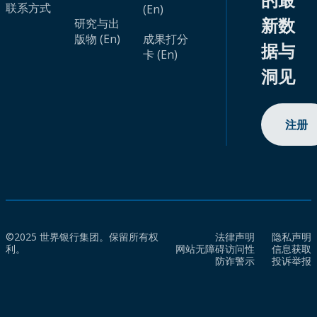
联系方式
(En)
新数
研究与出
版物 (En)
成果打分
据与
卡 (En)
洞见
注册
©2025 世界银行集团。保留所有权
法律声明
隐私声明
利。
网站无障碍访问性
信息获取
防诈警示
投诉举报