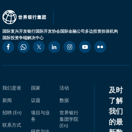
国际复兴开发银行
国际开发协会
国际金融公司
多边投资担保机构
国际投资争端解决中心
我们是谁
国家
活动
及时
了解
新闻
议题
数据
我们
招聘 (En)
项目与业
世界银行
务
集团学院
的最
联系方式
(En)
研究与出