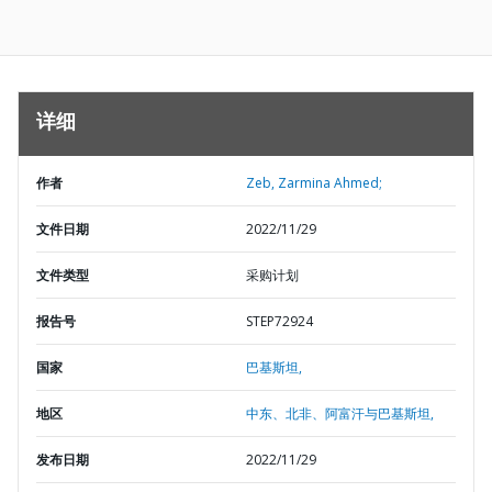
详细
作者
Zeb, Zarmina Ahmed;
文件日期
2022/11/29
文件类型
采购计划
报告号
STEP72924
国家
巴基斯坦,
地区
中东、北非、阿富汗与巴基斯坦,
发布日期
2022/11/29