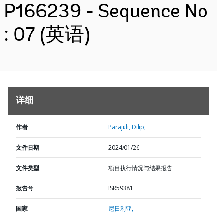
P166239 - Sequence No
: 07 (英语)
详细
作者
Parajuli, Dilip;
文件日期
2024/01/26
文件类型
项目执行情况与结果报告
报告号
ISR59381
国家
尼日利亚,