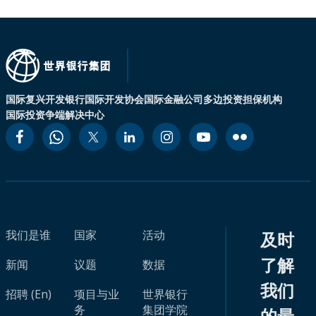
国际复兴开发银行
国际开发协会
国际金融公司
多边投资担保机构
国际投资争端解决中心
我们是谁
国家
活动
及时
了解
新闻
议题
数据
我们
招聘 (En)
项目与业
世界银行
务
集团学院
的最