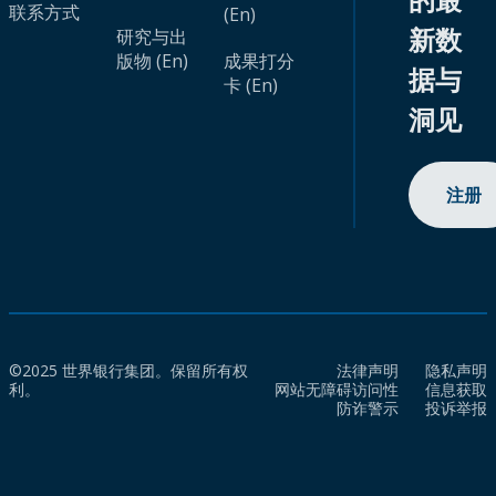
联系方式
(En)
新数
研究与出
版物 (En)
成果打分
据与
卡 (En)
洞见
注册
©2025 世界银行集团。保留所有权
法律声明
隐私声明
利。
网站无障碍访问性
信息获取
防诈警示
投诉举报