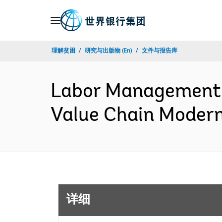
Skip
to
Main
理解贫困
研究与出版物 (En)
文件与报告库
Navigation
Labor Management P
Value Chain Modern
详细