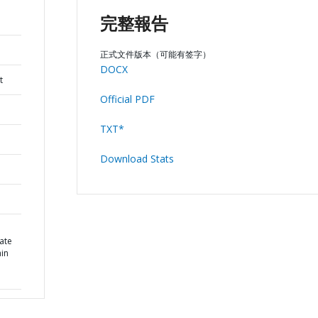
完整報告
正式文件版本（可能有签字）
DOCX
t
Official PDF
TXT*
Download Stats
ate
ain