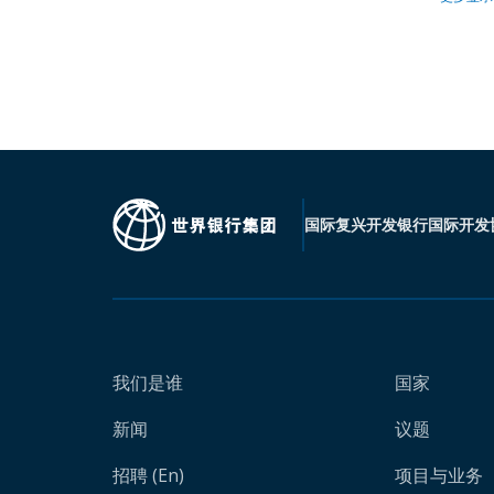
国际复兴开发银行
国际开发
我们是谁
国家
新闻
议题
招聘 (En)
项目与业务