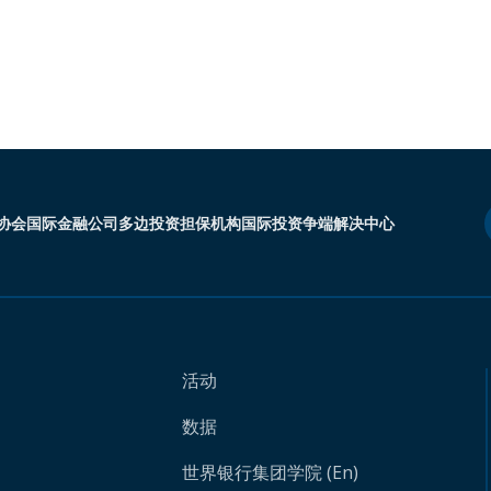
协会
国际金融公司
多边投资担保机构
国际投资争端解决中心
活动
数据
世界银行集团学院 (En)