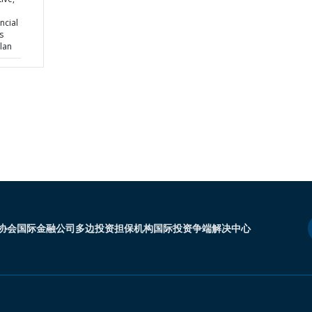
ncial
s
lan
协会
国际金融公司
多边投资担保机构
国际投资争端解决中心