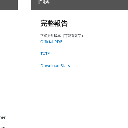
下载
完整報告
正式文件版本（可能有签字）
Official PDF
TXT*
Download Stats
ROPE
ive,