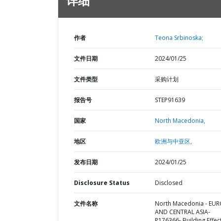
详细
作者
Teona Srbinoska;
文件日期
2024/01/25
文件类型
采购计划
报告号
STEP91639
国家
North Macedonia,
地区
欧洲与中亚区,
发布日期
2024/01/25
Disclosure Status
Disclosed
文件名称
North Macedonia - EU
AND CENTRAL ASIA-
P176366- Building Effect