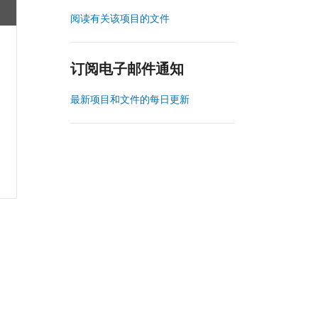
阅读有关该项目的文件
订阅电子邮件通知
最新项目和文件的每日更新