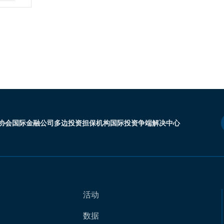
协会
国际金融公司
多边投资担保机构
国际投资争端解决中心
活动
数据