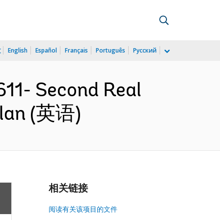
文
English
Español
Français
Português
Русский
11- Second Real
Plan (英语)
相关链接
阅读有关该项目的文件