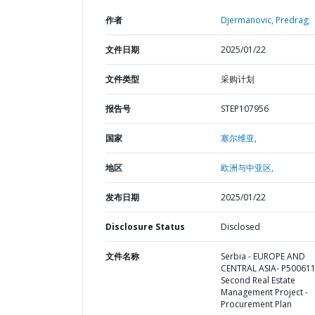
作者
Djermanovic, Predrag;
文件日期
2025/01/22
文件类型
采购计划
报告号
STEP107956
国家
塞尔维亚,
地区
欧洲与中亚区,
发布日期
2025/01/22
Disclosure Status
Disclosed
文件名称
Serbia - EUROPE AND
CENTRAL ASIA- P500611
Second Real Estate
Management Project -
Procurement Plan