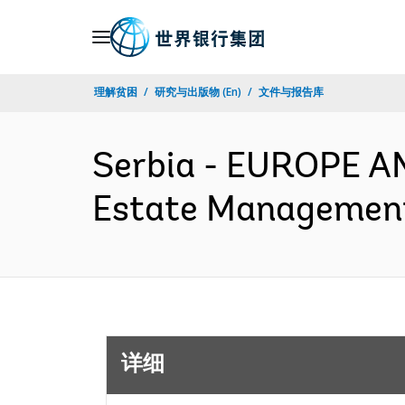
Skip
to
Main
理解贫困
研究与出版物 (En)
文件与报告库
Navigation
Serbia - EUROPE A
Estate Management
详细