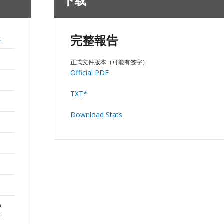
下载
;
完整報告
正式文件版本（可能有签字）
Official PDF
TXT*
Download Stats
D
-