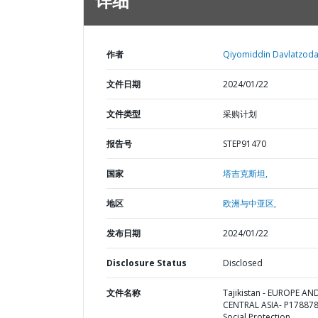
详细
作者
Qiyomiddin Davlatzoda
文件日期
2024/01/22
文件类型
采购计划
报告号
STEP91470
国家
塔吉克斯坦,
地区
欧洲与中亚区,
发布日期
2024/01/22
Disclosure Status
Disclosed
文件名称
Tajikistan - EUROPE AN
CENTRAL ASIA- P178878
Social Protection