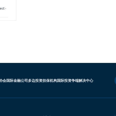
ect -
协会
国际金融公司
多边投资担保机构
国际投资争端解决中心