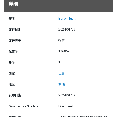
详细
作者
Baron, Juan;
文件日期
2024/01/09
文件类型
报告
报告号
186869
卷号
1
国家
世界,
地区
其他,
发布日期
2024/01/09
Disclosure Status
Disclosed