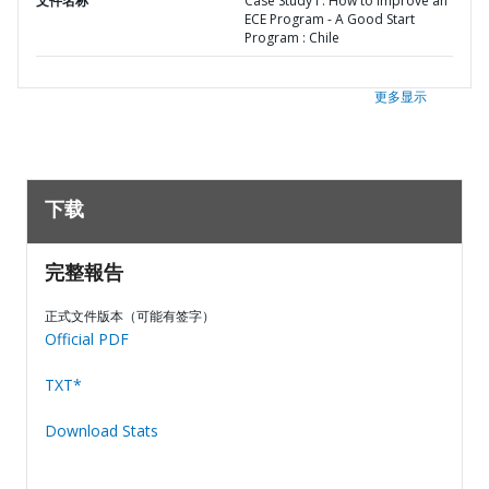
文件名称
Case Study I : How to Improve an
ECE Program - A Good Start
Program : Chile
更多显示
下载
完整報告
正式文件版本（可能有签字）
Official PDF
TXT*
Download Stats